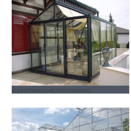
KLEINGEWÄCHSHÄUSER STANDARD