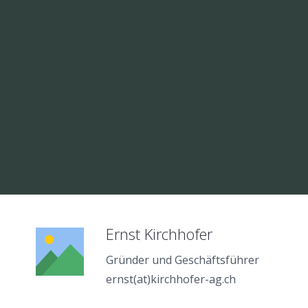
Ernst Kirchhofer
Gründer und Geschäftsführer
ernst(at)kirchhofer-ag.ch