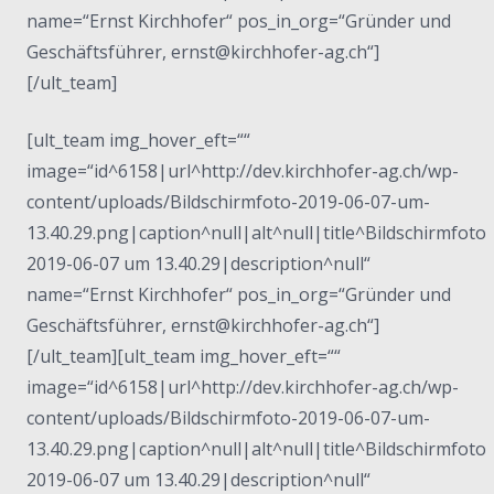
name=“Ernst Kirchhofer“ pos_in_org=“Gründer und
Geschäftsführer, ernst@kirchhofer-ag.ch“]
[/ult_team]
[ult_team img_hover_eft=““
image=“id^6158|url^http://dev.kirchhofer-ag.ch/wp-
content/uploads/Bildschirmfoto-2019-06-07-um-
13.40.29.png|caption^null|alt^null|title^Bildschirmfoto
2019-06-07 um 13.40.29|description^null“
name=“Ernst Kirchhofer“ pos_in_org=“Gründer und
Geschäftsführer, ernst@kirchhofer-ag.ch“]
[/ult_team][ult_team img_hover_eft=““
image=“id^6158|url^http://dev.kirchhofer-ag.ch/wp-
content/uploads/Bildschirmfoto-2019-06-07-um-
13.40.29.png|caption^null|alt^null|title^Bildschirmfoto
2019-06-07 um 13.40.29|description^null“