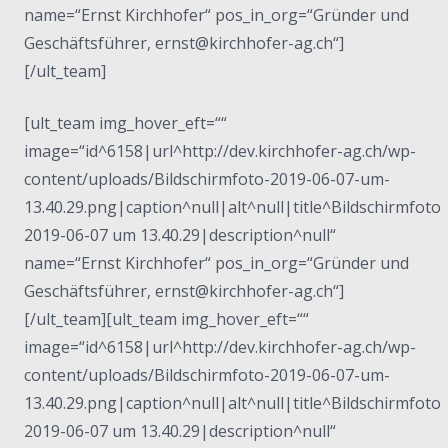
name=“Ernst Kirchhofer“ pos_in_org=“Gründer und
Geschäftsführer, ernst@kirchhofer-ag.ch“]
[/ult_team]
[ult_team img_hover_eft=““
image=“id^6158|url^http://dev.kirchhofer-ag.ch/wp-
content/uploads/Bildschirmfoto-2019-06-07-um-
13.40.29.png|caption^null|alt^null|title^Bildschirmfoto
2019-06-07 um 13.40.29|description^null“
name=“Ernst Kirchhofer“ pos_in_org=“Gründer und
Geschäftsführer, ernst@kirchhofer-ag.ch“]
[/ult_team][ult_team img_hover_eft=““
image=“id^6158|url^http://dev.kirchhofer-ag.ch/wp-
content/uploads/Bildschirmfoto-2019-06-07-um-
13.40.29.png|caption^null|alt^null|title^Bildschirmfoto
2019-06-07 um 13.40.29|description^null“