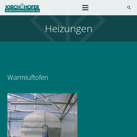
search
Heizungen
Warmluftofen